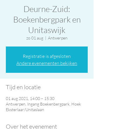
Deurne-Zuid:
Boekenbergpark en
Unitaswijk
zo 01 aug
  |  
Antwerpen
Registratie is afgesloten
Andere evenementen bekijken
Tijd en locatie
01 aug 2021, 14:00 – 15:30
Antwerpen, Ingang Boekenbergpark, Hoek
Eksterlaar/Unitaslaan
Over het evenement