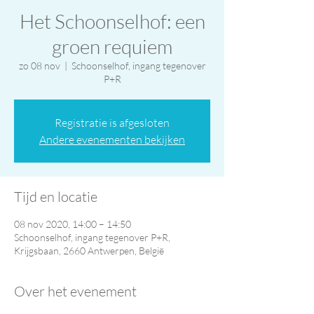
Het Schoonselhof: een
groen requiem
zo 08 nov
  |  
Schoonselhof, ingang tegenover
P+R
Registratie is afgesloten
Andere evenementen bekijken
Tijd en locatie
08 nov 2020, 14:00 – 14:50
Schoonselhof, ingang tegenover P+R,
Krijgsbaan, 2660 Antwerpen, België
Over het evenement