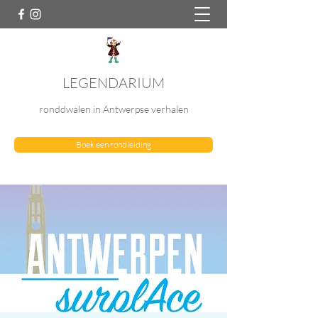
LEGENDARIUM
ronddwalen in Antwerpse verhalen
Boek een rondleiding