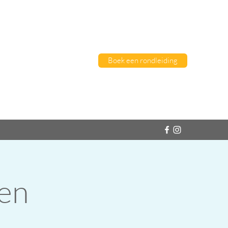
Boek een rondleiding
en