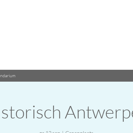
endarium
istorisch Antwerp