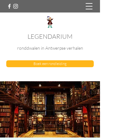
LEGENDARIUM
ronddwalen in Antwerpse verhalen
Boek een rondleiding