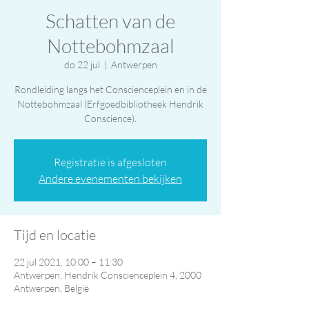
Schatten van de
Nottebohmzaal
do 22 jul
  |  
Antwerpen
Rondleiding langs het Conscienceplein en in de
Nottebohmzaal (Erfgoedbibliotheek Hendrik
Conscience).
Registratie is afgesloten
Andere evenementen bekijken
Tijd en locatie
22 jul 2021, 10:00 – 11:30
Antwerpen, Hendrik Conscienceplein 4, 2000
Antwerpen, België