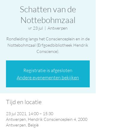
Schatten van de
Nottebohmzaal
vr 23 jul
  |  
Antwerpen
Rondleiding langs het Conscienceplein en in de
Nottebohmzaal (Erfgoedbibliotheek Hendrik
Conscience).
Registratie is afgesloten
Andere evenementen bekijken
Tijd en locatie
23 jul 2021, 14:00 – 15:30
Antwerpen, Hendrik Conscienceplein 4, 2000
Antwerpen, België