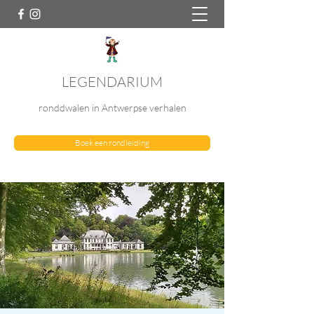
LEGENDARIUM
ronddwalen in Antwerpse verhalen
Boek een rondleiding