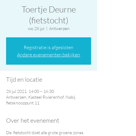
Toertje Deurne
(fietstocht)
wo 28 jul
  |  
Antwerpen
Registratie is afgesloten
Andere evenementen bekijken
Tijd en locatie
28 jul 2021, 14:00 – 16:30
Antwerpen, Kasteel Rivierenhof, Nabij
fietsknooppunt 11
Over het evenement
De  fietstocht doet alle grote groene zones 